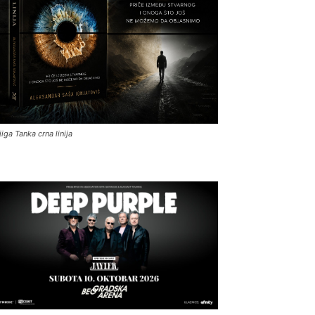
jiga Tanka crna linija