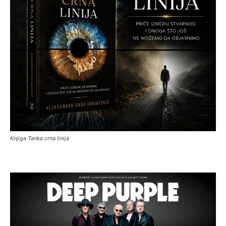
Knjiga Tanka crna linija