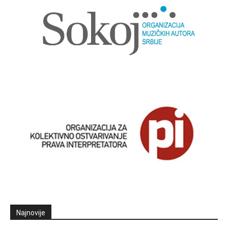
Najnovije