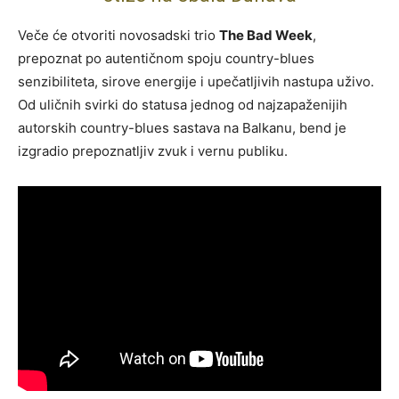
Veče će otvoriti novosadski trio
The Bad Week
,
prepoznat po autentičnom spoju country-blues
senzibiliteta, sirove energije i upečatljivih nastupa uživo.
Od uličnih svirki do statusa jednog od najzapaženijih
autorskih country-blues sastava na Balkanu, bend je
izgradio prepoznatljiv zvuk i vernu publiku.