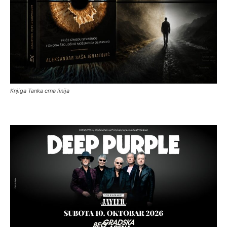
Knjiga Tanka crna linija