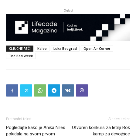
Oglasi
KLJUČNE REČI
Kaleo
Luka Beograd
Open Air Corner
The Bad Week
Prethodni tekst
Sledeći tekst
Pogledajte kako je Anika Niles
Otvoren konkurs za letnji Rok
pokidala na svom prvom
kamp za devojčice