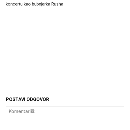
koncertu kao bubnjarka Rusha
Headliner
POSTAVI ODGOVOR