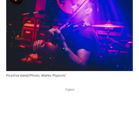
Positive bend/Photo; Marko Popović
Oglasi