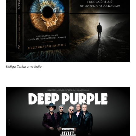
Knjiga Tanka crna linija