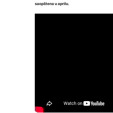
saopštena u aprilu.