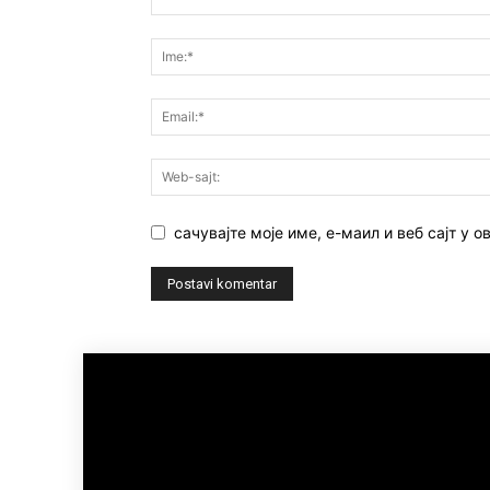
сачувајте моје име, е-маил и веб сајт у