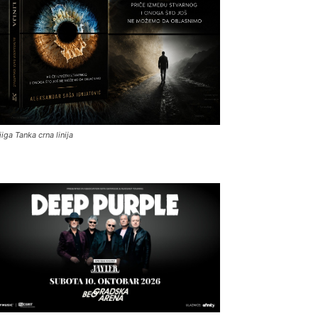
jiga Tanka crna linija