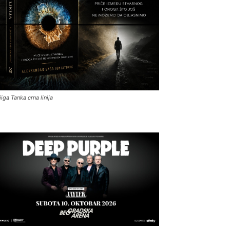
jiga Tanka crna linija