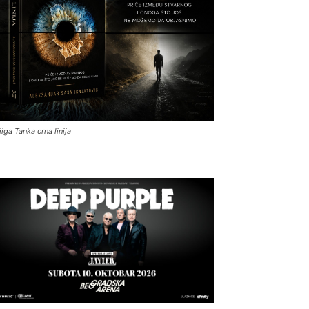
jiga Tanka crna linija