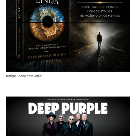
Knjiga Tanka crna linija