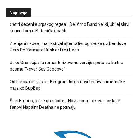
Najnovije
Četiri decenije srpskog regea… Del Arno Band veliki jubilej slavi
koncertom u Botaničkoj bašti
Zrenjanin zove… na festival alternativnog zvuka uz bendove
Pero Defformero Drink or Die i Haos
Joko Ono objavila remasterizovanu verziju spota za kultnu
pesmu “Never Say Goodbye”
Od baroka do rejva… Beograd dobija novi festival umetničke
muzike BupBap
Šejn Emburi, a nije grindcore… Novi album otkriva lice koje
fanovi Napalm Deatha ne poznaju