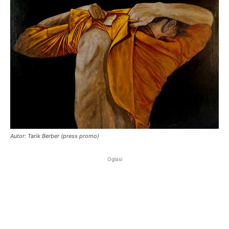
Autor: Tarik Berber (press promo)
Oglasi