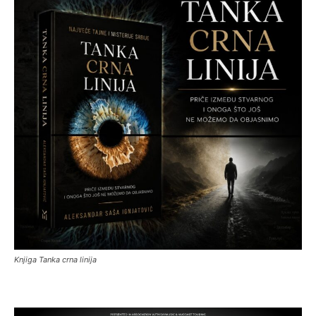
Knjiga Tanka crna linija