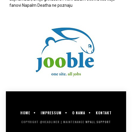
fanovi Napalm Deatha ne poznaju
HOME
IMPRESSUM
O NAMA
KONTAKT
COPYRIGHT @HEADLINER | MAINTENANCE
WPALL.SUPPORT