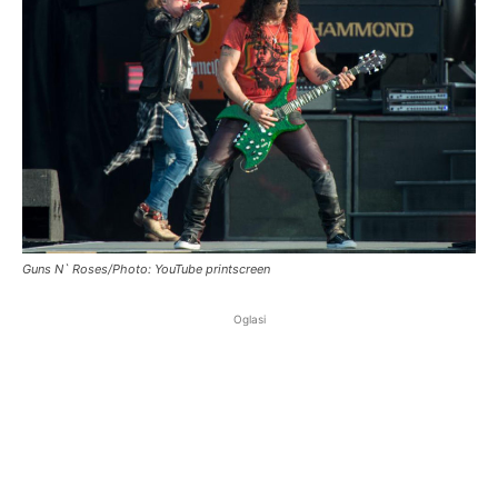
Guns N` Roses/Photo: YouTube printscreen
Oglasi