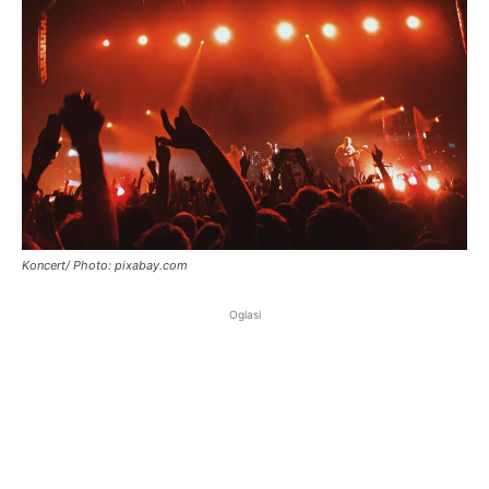
Koncert/ Photo: pixabay.com
Oglasi