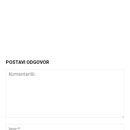
Headliner
POSTAVI ODGOVOR