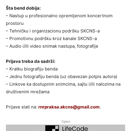
Šta bend dobija:
– Nastup u profesionalno opremljenom koncertnom
prostoru
– Tehničku i organizacionu podršku SKCNS-a
– Promotivnu podršku kroz kanale SKCNS-a
– Audio i/ili video snimak nastupa, fotografije
Prijava treba da sadrži:
– Kratku biografiju benda
– Jednu fotografiju benda (uz obavezan potpis autora)
– Linkove ka dostupnim snimcima, sajtu i/ili nalozima na
društvenim mrežama
Prijave slati na:
rnrpraksa.skcns@gmail.com
.
Oglasi