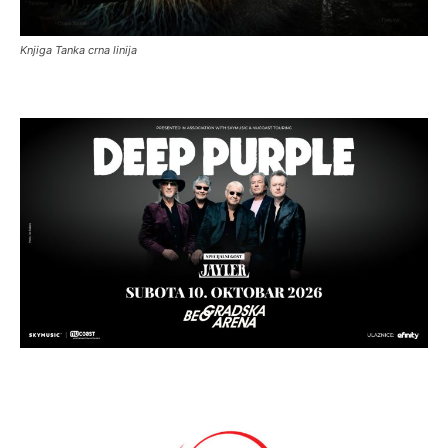
Knjiga Tanka crna linija