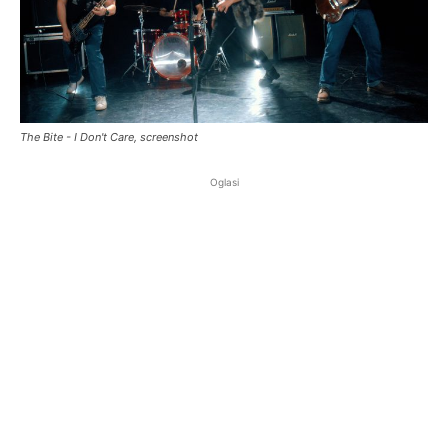
The Bite - I Don't Care, screenshot
Oglasi