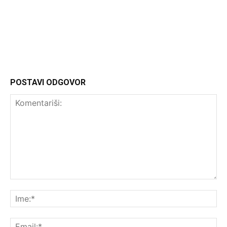
Headliner
POSTAVI ODGOVOR