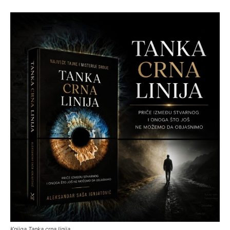
Knjiga Tanka crna linija