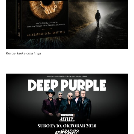
Knjiga Tanka crna linija