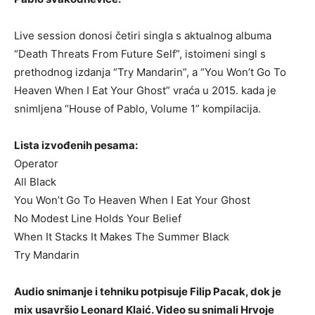
Live session donosi četiri singla s aktualnog albuma
“Death Threats From Future Self”, istoimeni singl s
prethodnog izdanja “Try Mandarin”, a “You Won’t Go To
Heaven When I Eat Your Ghost” vraća u 2015. kada je
snimljena “House of Pablo, Volume 1” kompilacija.
Lista izvođenih pesama:
Operator
All Black
You Won’t Go To Heaven When I Eat Your Ghost
No Modest Line Holds Your Belief
When It Stacks It Makes The Summer Black
Try Mandarin
Audio snimanje i tehniku potpisuje Filip Pacak, dok je
mix usavršio Leonard Klaić. Video su snimali Hrvoje