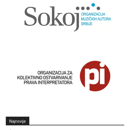
Najnovije