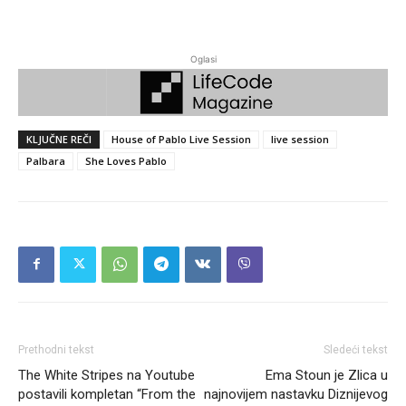
Oglasi
KLJUČNE REČI
House of Pablo Live Session
live session
Palbara
She Loves Pablo
Prethodni tekst
Sledeći tekst
The White Stripes na Youtube
Ema Stoun je Zlica u
postavili kompletan “From the
najnovijem nastavku Diznijevog