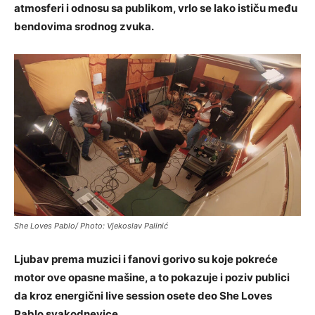
atmosferi i odnosu sa publikom, vrlo se lako ističu među
bendovima srodnog zvuka.
She Loves Pablo/ Photo: Vjekoslav Palinić
Ljubav prema muzici i fanovi gorivo su koje pokreće
motor ove opasne mašine, a to pokazuje i poziv publici
da kroz energični live session osete deo She Loves
Pablo svakodnevice.