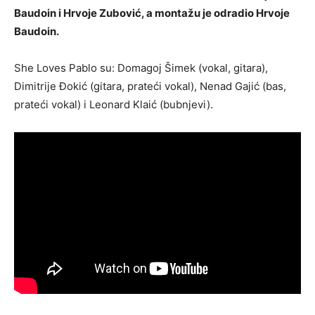
Baudoin i Hrvoje Zubović, a montažu je odradio Hrvoje
Baudoin.
She Loves Pablo su: Domagoj Šimek (vokal, gitara),
Dimitrije Đokić (gitara, prateći vokal), Nenad Gajić (bas,
prateći vokal) i Leonard Klaić (bubnjevi).