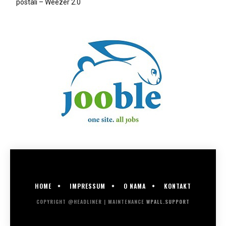
postali – Weezer 2.0
HOME
IMPRESSUM
O NAMA
KONTAKT
COPYRIGHT @HEADLINER | MAINTENANCE
WPALL.SUPPORT