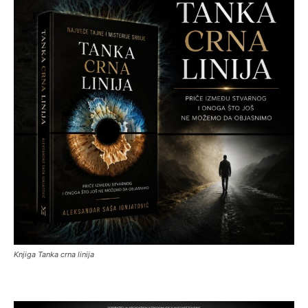
Knjiga Tanka crna linija