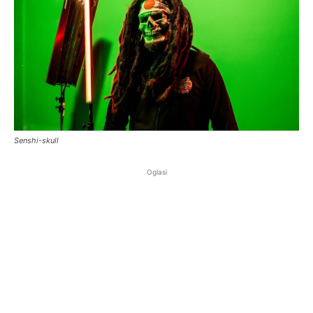
Senshi-skull
Oglasi