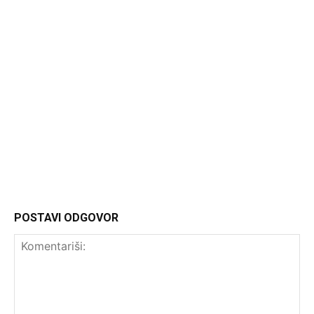
Headliner
POSTAVI ODGOVOR