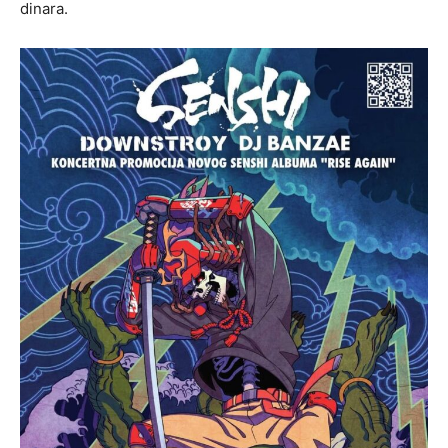
dinara.