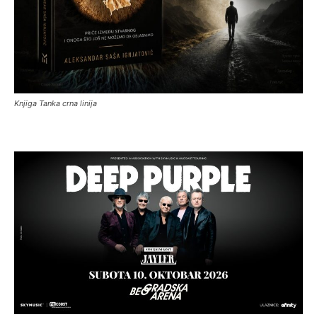
Knjiga Tanka crna linija