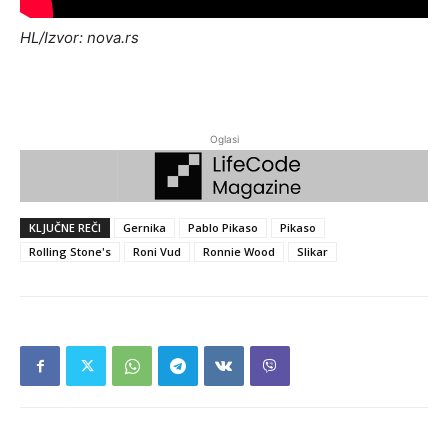
HL/Izvor: nova.rs
Oglasi
KLJUČNE REČI
Gernika
Pablo Pikaso
Pikaso
Rolling Stone's
Roni Vud
Ronnie Wood
Slikar