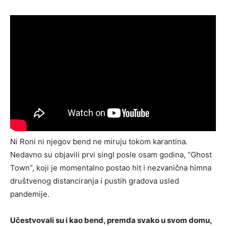
Ni Roni ni njegov bend ne miruju tokom karantina.
Nedavno su objavili prvi singl posle osam godina, “Ghost
Town”, koji je momentalno postao hit i nezvanična himna
društvenog distanciranja i pustih gradova usled
pandemije.
Učestvovali su i kao bend, premda svako u svom domu,