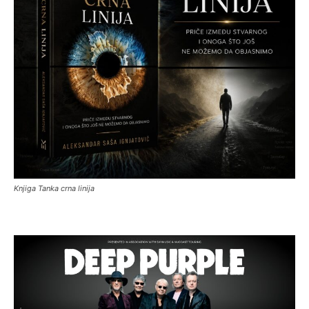
Knjiga Tanka crna linija