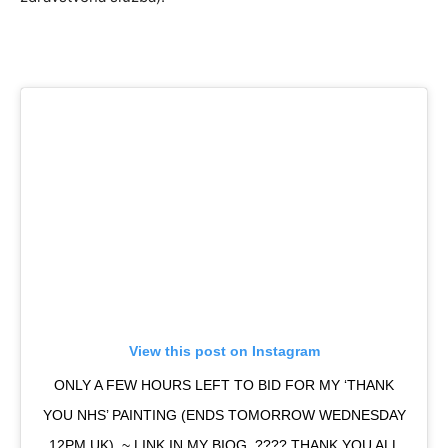
View this post on Instagram
ONLY A FEW HOURS LEFT TO BID FOR MY ‘THANK
YOU NHS’ PAINTING (ENDS TOMORROW WEDNESDAY
12PM UK). ~ LINK IN MY BIOG. ???? THANK YOU ALL