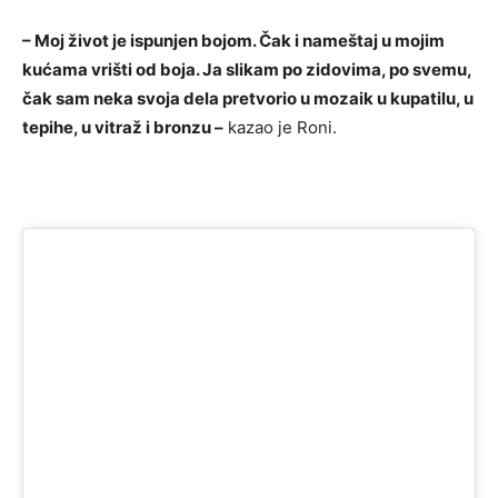
– Moj život je ispunjen bojom. Čak i nameštaj u mojim
kućama vrišti od boja. Ja slikam po zidovima, po svemu,
čak sam neka svoja dela pretvorio u mozaik u kupatilu, u
tepihe, u vitraž i bronzu –
kazao je Roni.