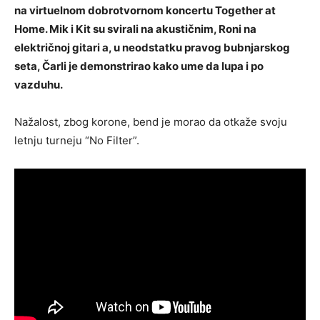
na virtuelnom dobrotvornom koncertu Together at
Home. Mik i Kit su svirali na akustičnim, Roni na
električnoj gitari a, u neodstatku pravog bubnjarskog
seta, Čarli je demonstrirao kako ume da lupa i po
vazduhu.
Nažalost, zbog korone, bend je morao da otkaže svoju
letnju turneju “No Filter”.