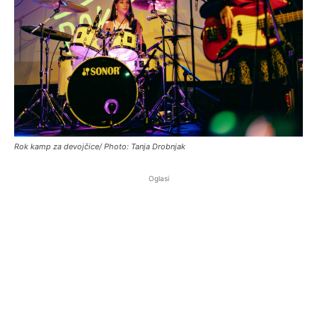
Rok kamp za devojčice/ Photo: Tanja Drobnjak
Oglasi