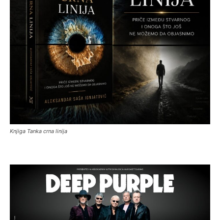
Knjiga Tanka crna linija