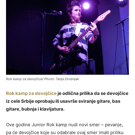
Rok kamp za devojčice/ Photo: Tanja Drobnjak
Rok kamp za devojčice
je odlična prilika da se devojčice
iz cele Srbije oprobaju ili usavrše sviranje gitare, bas
gitare, bubnja i klavijatura.
Ove godine Junior Rok kamp nudi novi smer – pevanje,
pa će devojčice koje su odabrale ovaj smer imati priliku