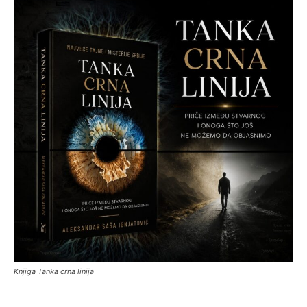
Knjiga Tanka crna linija