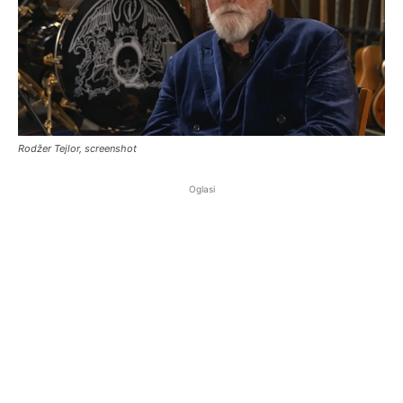
Rodžer Tejlor, screenshot
Oglasi