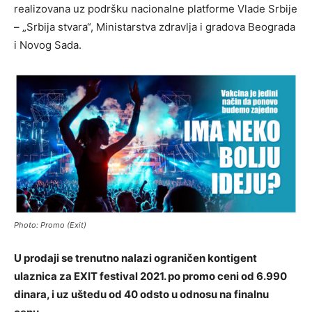
realizovana uz podršku nacionalne platforme Vlade Srbije
– „Srbija stvara“, Ministarstva zdravlja i gradova Beograda
i Novog Sada.
Photo: Promo (Exit)
U prodaji se trenutno nalazi ograničen kontigent
ulaznica za EXIT festival 2021. po promo ceni od 6.990
dinara, i uz uštedu od 40 odsto u odnosu na finalnu