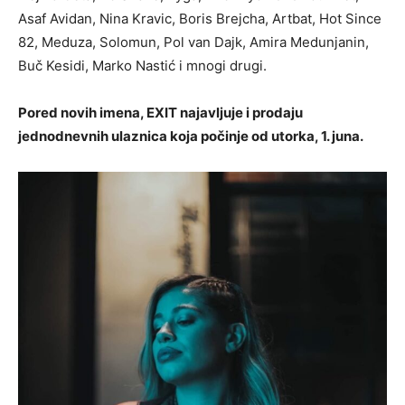
Asaf Avidan, Nina Kravic, Boris Brejcha, Artbat, Hot Since
82, Meduza, Solomun, Pol van Dajk, Amira Medunjanin,
Buč Kesidi, Marko Nastić i mnogi drugi.
Pored novih imena, EXIT najavljuje i prodaju
jednodnevnih ulaznica koja počinje od utorka, 1. juna.