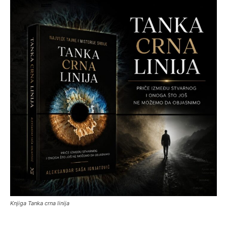
Knjiga Tanka crna linija