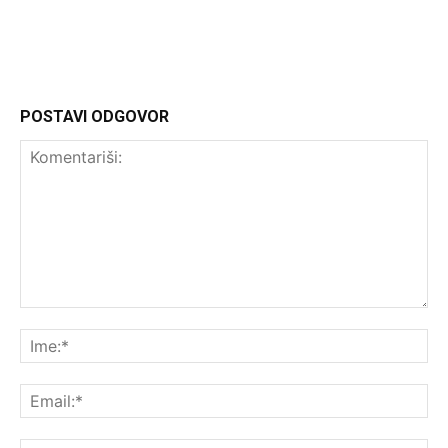
http://Headliner.rs
POSTAVI ODGOVOR