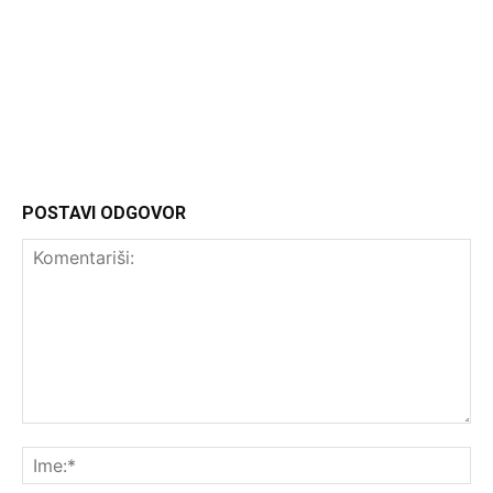
Headliner.rs
http://Headliner.rs
POSTAVI ODGOVOR