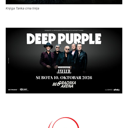
Knjiga Tanka crna linija