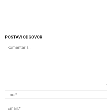
Headliner
POSTAVI ODGOVOR