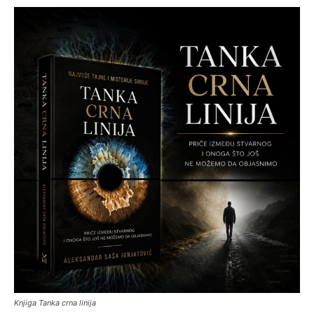
Knjiga Tanka crna linija