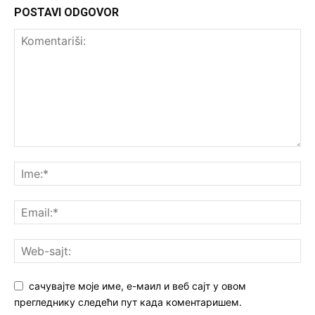
POSTAVI ODGOVOR
сачувајте моје име, е-маил и веб сајт у овом
прегледнику следећи пут када коментаришем.