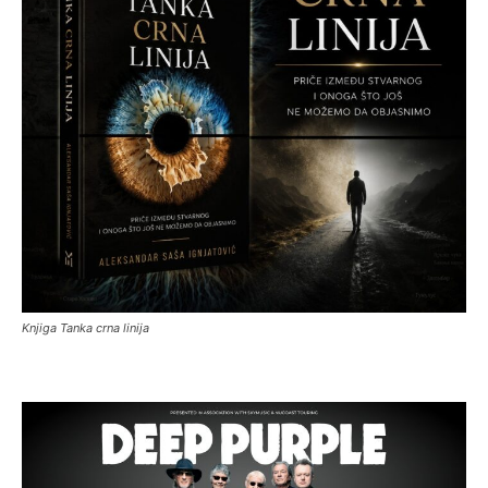
Knjiga Tanka crna linija