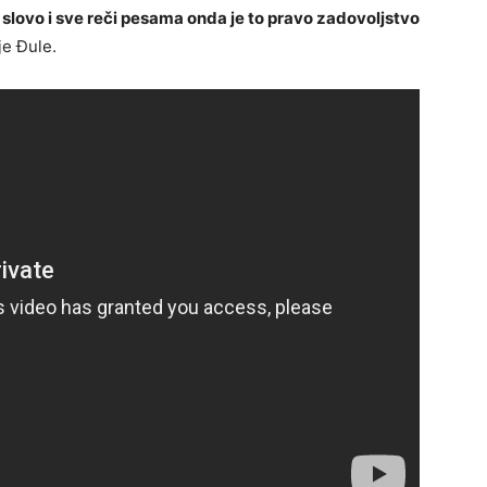
 slovo i sve reči pesama onda je to pravo zadovoljstvo
e Đule.