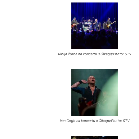
Riblja čorba na koncertu u Čikagu/Photo: STV
Van Gogh na koncertu u Čikagu/Photo: STV