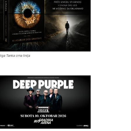
jiga Tanka crna linija