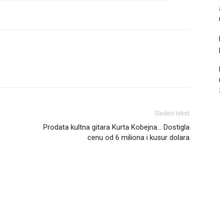
Sledeći tekst
Prodata kultna gitara Kurta Kobejna… Dostigla
cenu od 6 miliona i kusur dolara