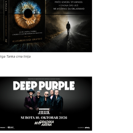
jiga Tanka crna linija