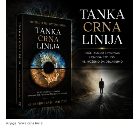
Knjiga Tanka crna linija