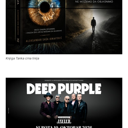
Knjiga Tanka crna linija