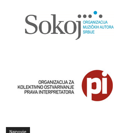
Najnovije