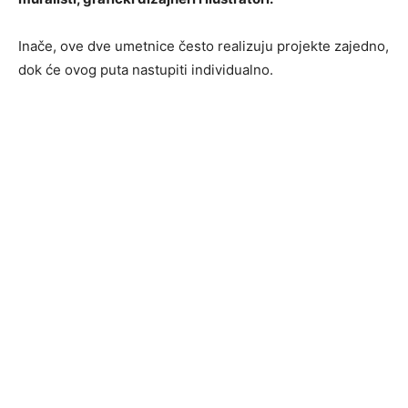
Inače, ove dve umetnice često realizuju projekte zajedno,
dok će ovog puta nastupiti individualno.