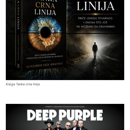
Knjiga Tanka crna linija