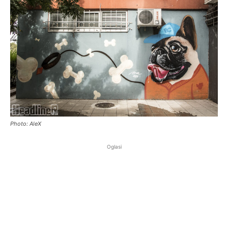
Photo: AleX
Oglasi