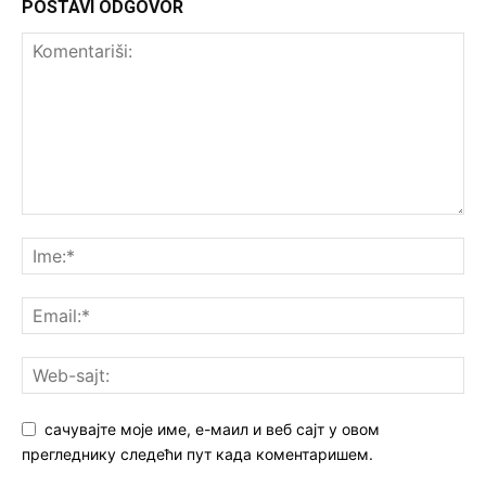
POSTAVI ODGOVOR
сачувајте моје име, е-маил и веб сајт у овом
прегледнику следећи пут када коментаришем.