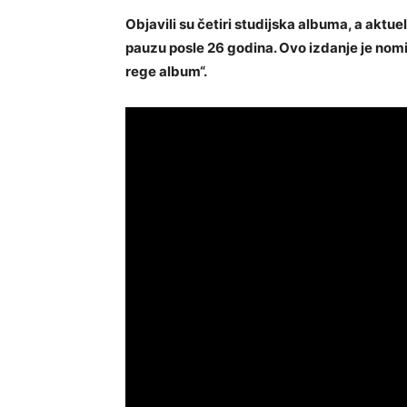
Objavili su četiri studijska albuma, a aktu
pauzu posle 26 godina. Ovo izdanje je nomi
rege album“.