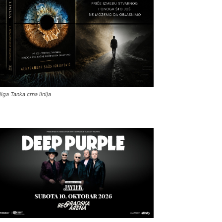
jiga Tanka crna linija