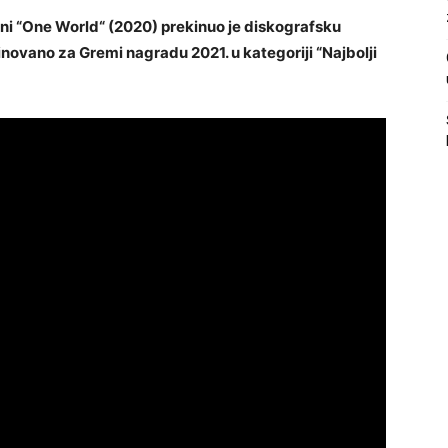
elni “One World“ (2020) prekinuo je diskografsku
novano za Gremi nagradu 2021. u kategoriji “Najbolji