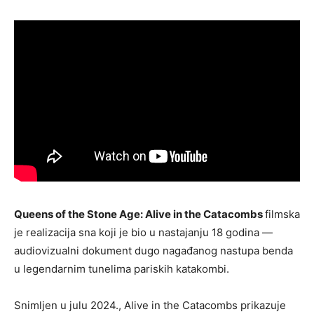
Queens of the Stone Age: Alive in the Catacombs
filmska
je realizacija sna koji je bio u nastajanju 18 godina —
audiovizualni dokument dugo nagađanog nastupa benda
u legendarnim tunelima pariskih katakombi.
Snimljen u julu 2024., Alive in the Catacombs prikazuje