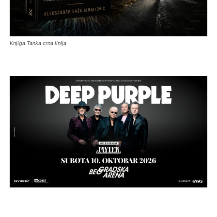
Knjiga Tanka crna linija