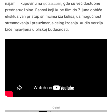
najam ili kupovinu na
qotsa.com
, gde su već dostupne
prednarudžbine. Fanovi koji kupe film do 7. juna dobiće
ekskluzivan pristup snimcima iza kulisa, uz mogućnost
streamovanja i preuzimanja celog izdanja. Audio verzija
biće najavljena u bliskoj budućnosti.
Oglasi