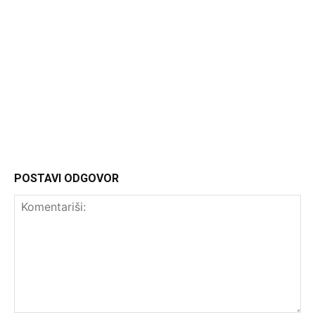
Headliner
POSTAVI ODGOVOR