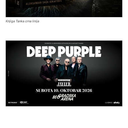
Knjiga Tanka crna linija