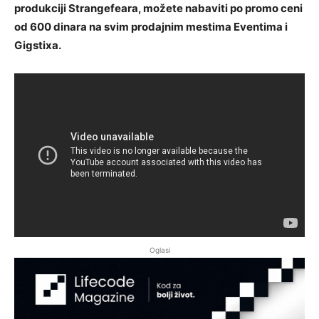
produkciji Strangefeara, možete nabaviti po promo ceni
od 600 dinara na svim prodajnim mestima Eventima i
Gigstixa.
Oglasi