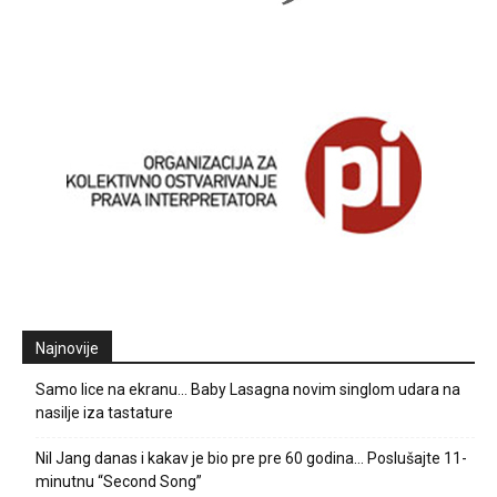
Najnovije
Samo lice na ekranu… Baby Lasagna novim singlom udara na
nasilje iza tastature
Nil Jang danas i kakav je bio pre pre 60 godina… Poslušajte 11-
minutnu “Second Song”