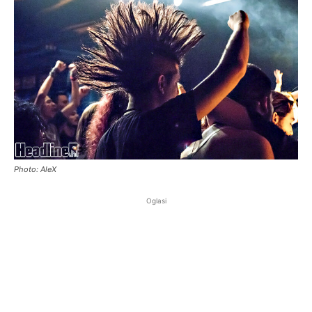
Photo: AleX
Oglasi