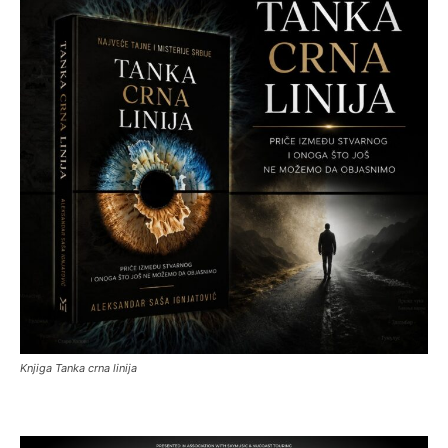
Knjiga Tanka crna linija