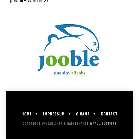
postali – Weezer 2.0
HOME
IMPRESSUM
O NAMA
KONTAKT
COPYRIGHT @HEADLINER | MAINTENANCE
WPALL.SUPPORT