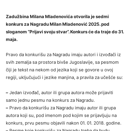
Zadužbina Milana Mladenovića otvorila je sedmi
konkurs za Nagradu Milan Mladenović 2025. pod
sloganom “Prijavi svoju stvar”. Konkurs će da traje do 31.
maja.
Pravo da konkurišu za Nagradu imaju autori i izvođači iz
svih zemalja sa prostora bivše Jugoslavije, sa pesmom
čiji je tekst na nekom od jezika koji se govore u ovoj
regiji, uključujući i jezike manjina, a pravila za učešće su:
–
Jedan izvođač, autor ili grupa autora može prijaviti
samo jednu pesmu na konkurs za Nagradu.
–
Pravo da konkurišu za Nagradu imaju autor ili grupa
autora koji su, pod imenom pod kojim se prijavljuju na
konkurs, prvu pesmu objavili nakon 01. 01. 2018. godine.
–
Pesme koje konkurišu za Nagradu treba da budu