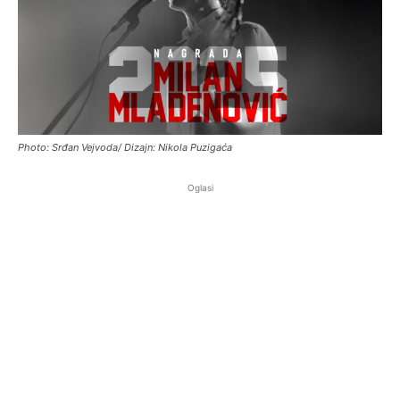
Photo: Srđan Vejvoda/ Dizajn: Nikola Puzigaća
Oglasi