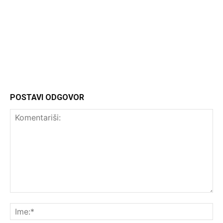
Headliner
POSTAVI ODGOVOR