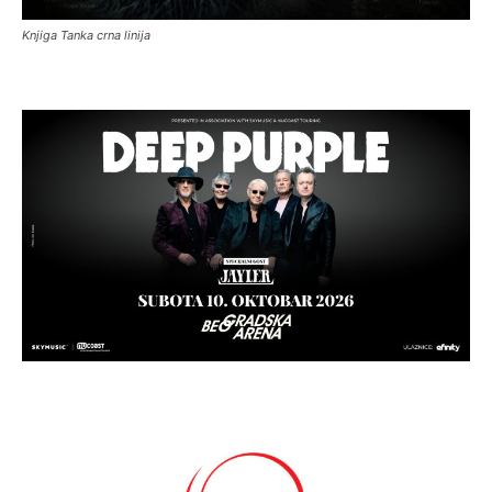
Knjiga Tanka crna linija