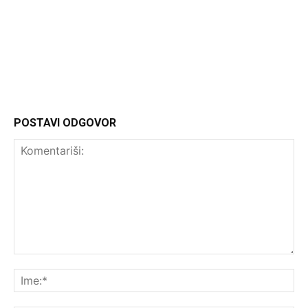
Headliner
POSTAVI ODGOVOR