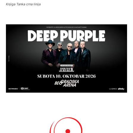
Knjiga Tanka crna linija