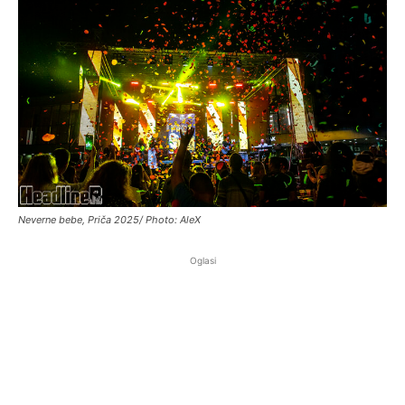
Neverne bebe, Priča 2025/ Photo: AleX
Oglasi