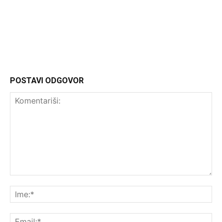
Headliner.rs
http://Headliner.rs
POSTAVI ODGOVOR