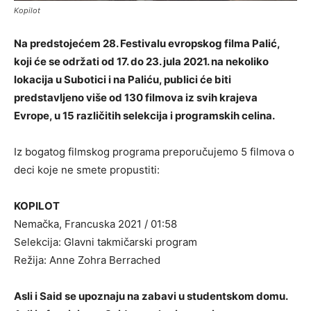
Kopilot
Na predstojećem 28. Festivalu evropskog filma Palić,
koji će se održati od 17. do 23. jula 2021. na nekoliko
lokacija u Subotici i na Paliću, publici će biti
predstavljeno više od 130 filmova iz svih krajeva
Evrope, u 15 različitih selekcija i programskih celina.
Iz bogatog filmskog programa preporučujemo 5 filmova o
deci koje ne smete propustiti:
KOPILOT
Nemačka, Francuska 2021 / 01:58
Selekcija: Glavni takmičarski program
Režija: Anne Zohra Berrached
Asli i Said se upoznaju na zabavi u studentskom domu.