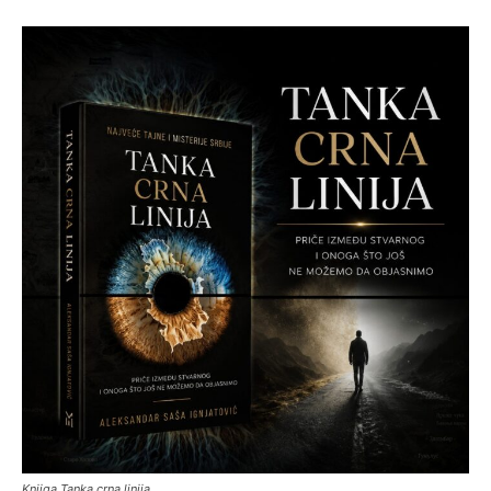
Knjiga Tanka crna linija