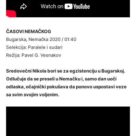
ČASOVI NEMAČKOG
Bugarska, Nemačka 2020 / 01:40
Selekcija: Paralele i sudari
Režija: Pavel G. Vesnakov
Sredovečni Nikola bori se za egzistenciju u Bugarskoj.
Odlučuje da se preseli u Nemačku i, samo dan uoči
odlaska, očajnički pokušava da ponovo uspostavi veze
sa svim svojim voljenim.