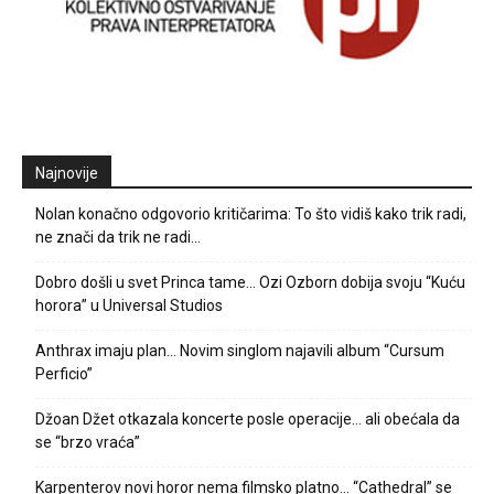
Najnovije
Nolan konačno odgovorio kritičarima: To što vidiš kako trik radi,
ne znači da trik ne radi…
Dobro došli u svet Princa tame… Ozi Ozborn dobija svoju “Kuću
horora” u Universal Studios
Anthrax imaju plan… Novim singlom najavili album “Cursum
Perficio”
Džoan Džet otkazala koncerte posle operacije… ali obećala da
se “brzo vraća”
Karpenterov novi horor nema filmsko platno… “Cathedral” se