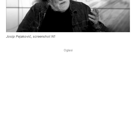
Josip Pejaković, screenshot N1
Oglasi