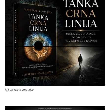
Knjiga Tanka crna linija