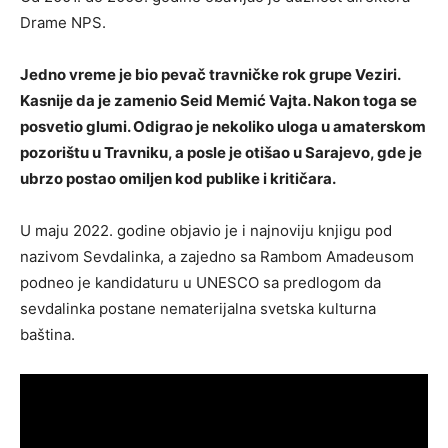
Drame NPS.
Jedno vreme je bio pevač travničke rok grupe Veziri.
Kasnije da je zamenio Seid Memić Vajta. Nakon toga se
posvetio glumi. Odigrao je nekoliko uloga u amaterskom
pozorištu u Travniku, a posle je otišao u Sarajevo, gde je
ubrzo postao omiljen kod publike i kritičara.
U maju 2022. godine objavio je i najnoviju knjigu pod
nazivom Sevdalinka, a zajedno sa Rambom Amadeusom
podneo je kandidaturu u UNESCO sa predlogom da
sevdalinka postane nematerijalna svetska kulturna
baština.