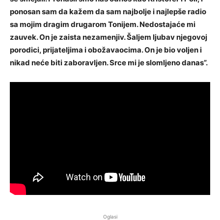
ponosan sam da kažem da sam najbolje i najlepše radio
sa mojim dragim drugarom Tonijem. Nedostajaće mi
zauvek. On je zaista nezamenjiv. Šaljem ljubav njegovoj
porodici, prijateljima i obožavaocima. On je bio voljen i
nikad neće biti zaboravljen. Srce mi je slomljeno danas”.
Oglasi