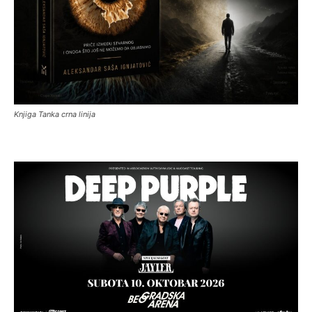
Knjiga Tanka crna linija