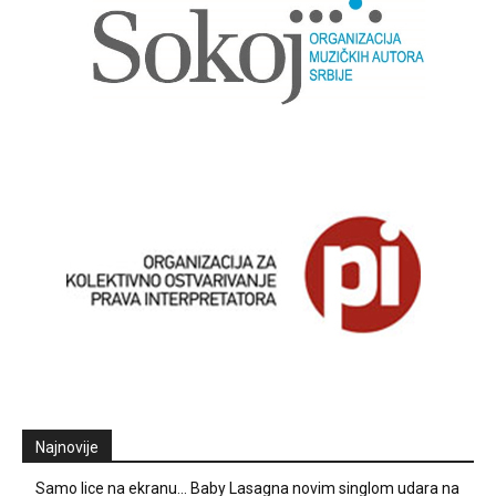
Najnovije
Samo lice na ekranu… Baby Lasagna novim singlom udara na