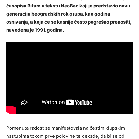
časopisa Ritam u tekstu NeoBeo koji je predstavio novu
generaciju beogradskih rok grupa, kao godina
osnivanja, a koja će se kasnije često pogrešno prenositi,
navedena je 1991. godina.
Pomenuta radost se manifestovala na čestim klupskim
nastupima tokom prve polovine te dekade, da bi se od