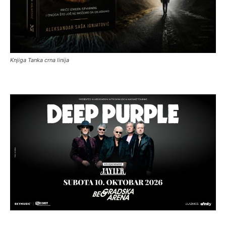
Knjiga Tanka crna linija