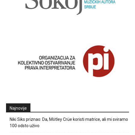
Najnovije
Niki Siks priznao: Da, Mötley Crüe koristi matrice, ali mi sviramo
100 odsto uživo