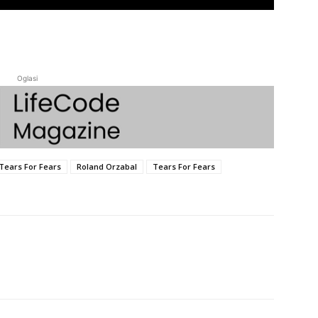
Oglasi
Tears For Fears
Roland Orzabal
Tears For Fears