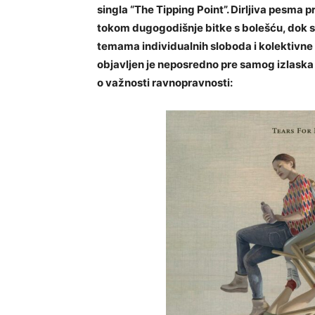
singla “The Tipping Point”. Dirljiva pesma 
tokom dugogodišnje bitke s bolešću, dok se
temama individualnih sloboda i kolektivne 
objavljen je neposredno pre samog izlaska 
o važnosti ravnopravnosti: