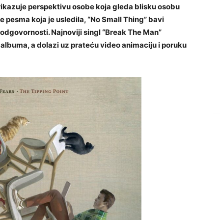
prikazuje perspektivu osobe koja gleda blisku osobu
 pesma koja je usledila, “No Small Thing” bavi
odgovornosti. Najnoviji singl “Break The Man”
albuma, a dolazi uz prateću video animaciju i poruku