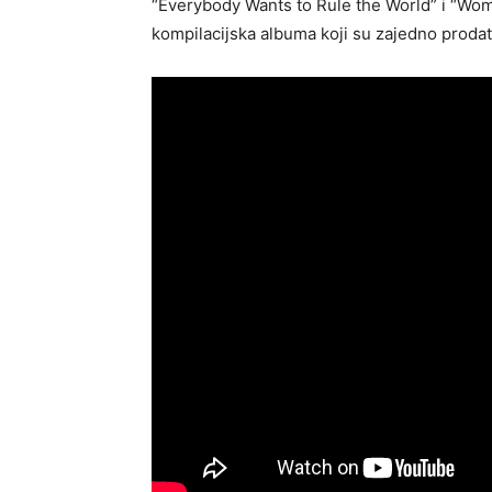
“Everybody Wants to Rule the World” i “Woman 
kompilacijska albuma koji su zajedno prodat