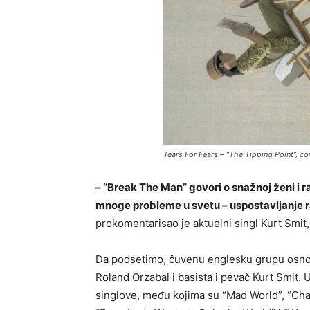
Tears For Fears – “The Tipping Point”, co
– “Break The Man” govori o snažnoj ženi i r
mnoge probleme u svetu – uspostavljanje
prokomentarisao je aktuelni singl Kurt Smit
Da podsetimo, čuvenu englesku grupu osnova
Roland Orzabal i basista i pevač Kurt Smit. U
singlove, među kojima su “Mad World”, “Chan