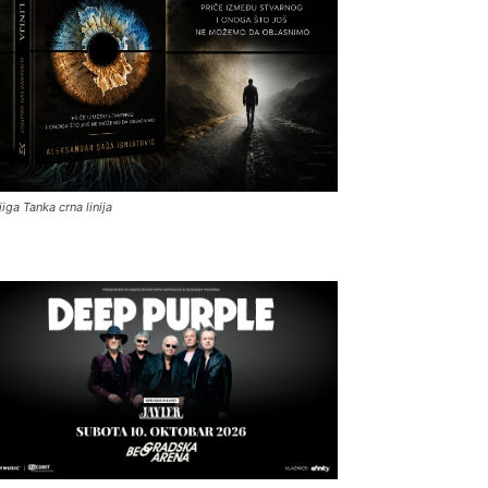
jiga Tanka crna linija