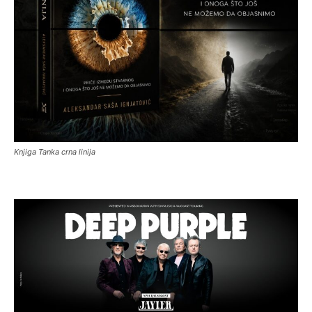
Knjiga Tanka crna linija