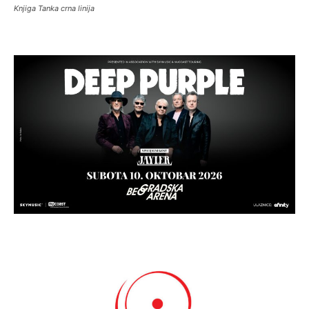
Knjiga Tanka crna linija