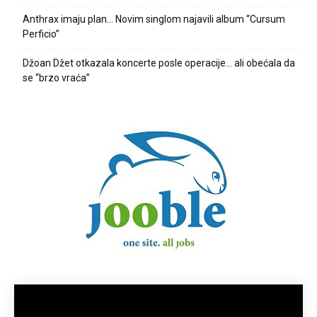
Anthrax imaju plan… Novim singlom najavili album “Cursum
Perficio”
Džoan Džet otkazala koncerte posle operacije… ali obećala da
se “brzo vraća”