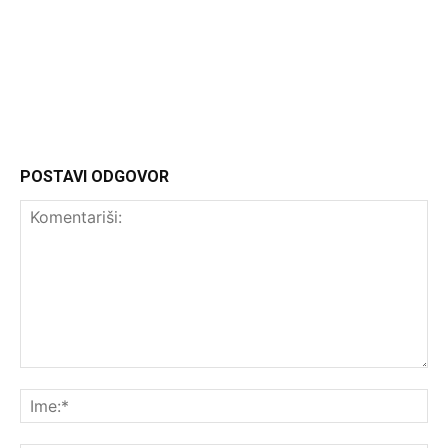
Headliner.rs
http://Headliner.rs
POSTAVI ODGOVOR