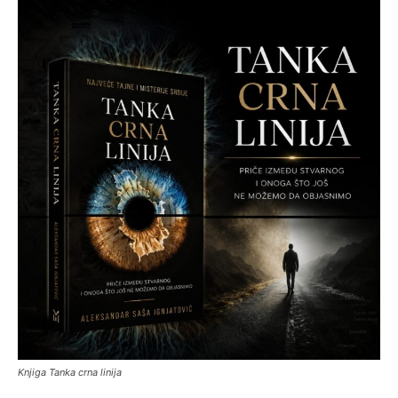
Knjiga Tanka crna linija