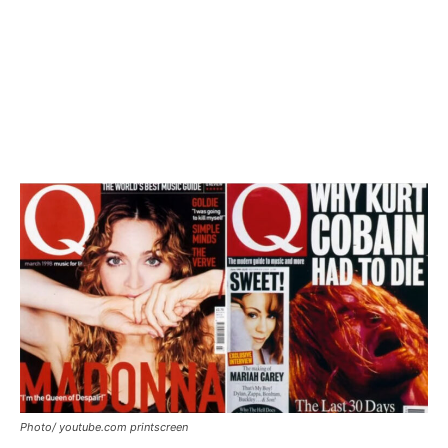
Photo/ youtube.com printscreen