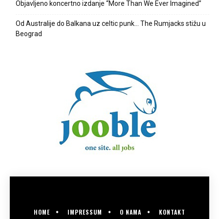
Objavljeno koncertno izdanje “More Than We Ever Imagined”
Od Australije do Balkana uz celtic punk… The Rumjacks stižu u
Beograd
HOME
IMPRESSUM
O NAMA
KONTAKT