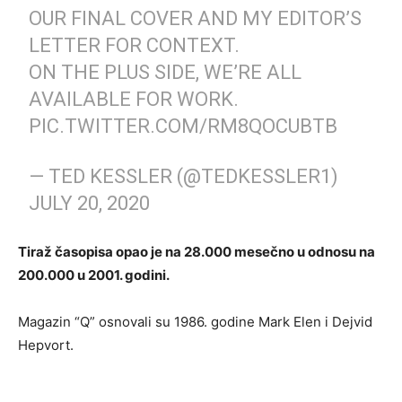
OUR FINAL COVER AND MY EDITOR’S
LETTER FOR CONTEXT.
ON THE PLUS SIDE, WE’RE ALL
AVAILABLE FOR WORK.
PIC.TWITTER.COM/RM8QOCUBTB
— TED KESSLER (@TEDKESSLER1)
JULY 20, 2020
Tiraž časopisa opao je na 28.000 mesečno u odnosu na
200.000 u 2001. godini.
Magazin “Q” osnovali su 1986. godine Mark Elen i Dejvid
Hepvort.