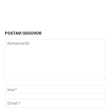
http://Headliner.rs
POSTAVI ODGOVOR