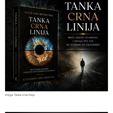
Knjiga Tanka crna linija