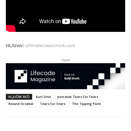
HL/Izvor:
ultimateclassicrock.com
Oglasi
KLJUČNE REČI
Kurt Smit
povratak Tears For Fears
Roland Orzabal
Tears For Fears
The Tipping Point