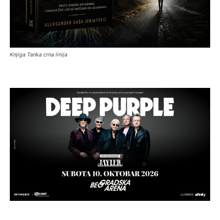
Knjiga Tanka crna linija