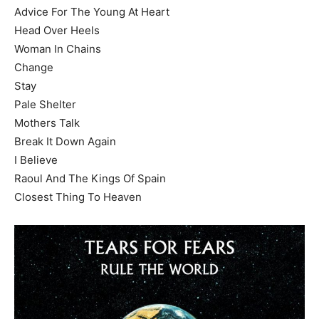
Advice For The Young At Heart
Head Over Heels
Woman In Chains
Change
Stay
Pale Shelter
Mothers Talk
Break It Down Again
I Believe
Raoul And The Kings Of Spain
Closest Thing To Heaven