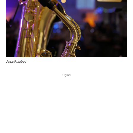
Jazz/Pixabay
Oglasi