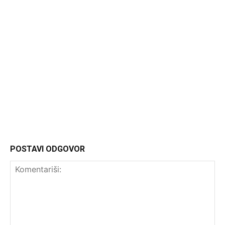
Headliner
POSTAVI ODGOVOR