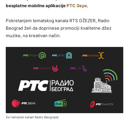
besplatne mobilne aplikacije
РТС Звук
.
Pokretanjem tematskog kanala RTS DŽEZER, Radio
Beograd želi da doprinese promociji kvalitetne džez
muzike, na kreativan način.
Svi tematski kanali Radio Beograda