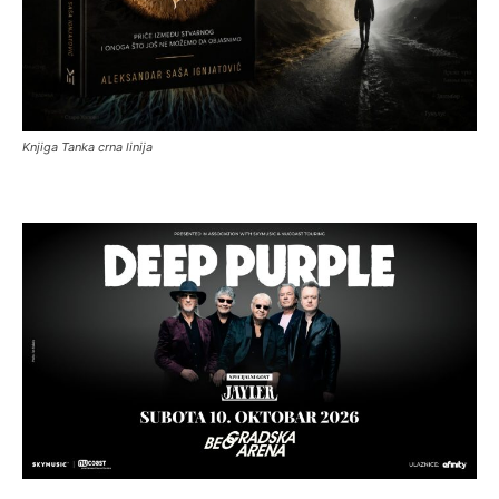
Knjiga Tanka crna linija