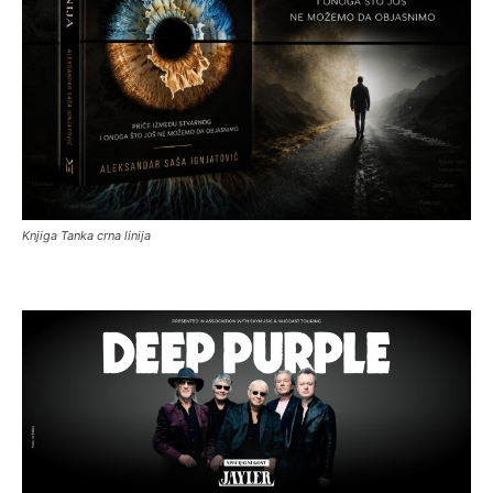
Knjiga Tanka crna linija