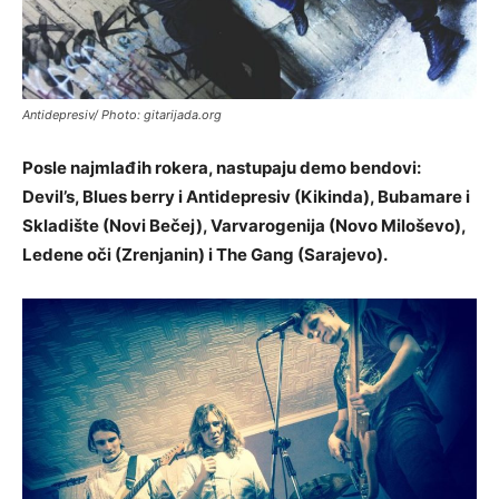
Antidepresiv/ Photo: gitarijada.org
Posle najmlađih rokera, nastupaju demo bendovi:
Devil’s, Blues berry i Antidepresiv (Kikinda), Bubamare i
Skladište (Novi Bečej), Varvarogenija (Novo Miloševo),
Ledene oči (Zrenjanin) i The Gang (Sarajevo).