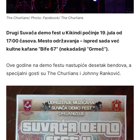
The Churlians/ Photo: Facebook/ The Churlians
Drugi Suvača demo fest u Kikindi počinje 19. jula od
17:00 časova. Mesto održavanja – ispred sada već
kultne kafane “Bife 67” (nekadašnji “Grmeč”).
Ove godine na demo festu nastupiće desetak bendova, a
specijalni gosti su The Churlians i Johnny Ranković.