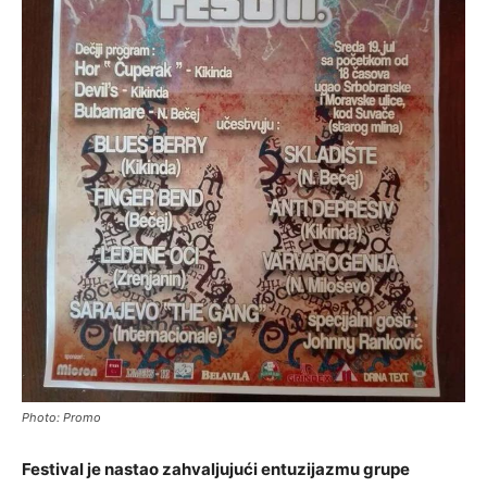
Photo: Promo
Festival je nastao zahvaljujući entuzijazmu grupe