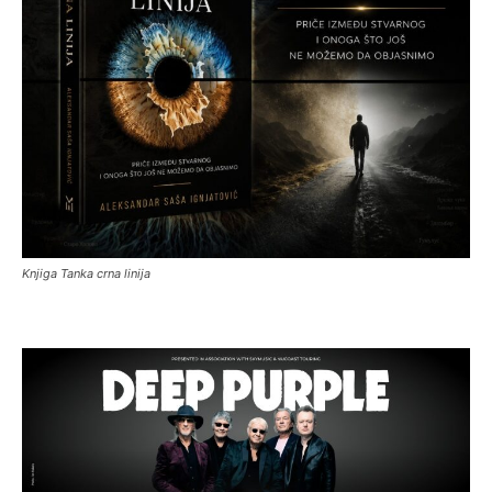
Knjiga Tanka crna linija