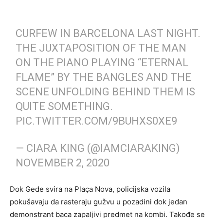
CURFEW IN BARCELONA LAST NIGHT.
THE JUXTAPOSITION OF THE MAN
ON THE PIANO PLAYING “ETERNAL
FLAME” BY THE BANGLES AND THE
SCENE UNFOLDING BEHIND THEM IS
QUITE SOMETHING.
PIC.TWITTER.COM/9BUHXS0XE9
— CIARA KING (@IAMCIARAKING)
NOVEMBER 2, 2020
Dok Gede svira na Plaça Nova, policijska vozila
pokušavaju da rasteraju gužvu u pozadini dok jedan
demonstrant baca zapaljivi predmet na kombi. Takođe se