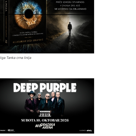
jiga Tanka crna linija