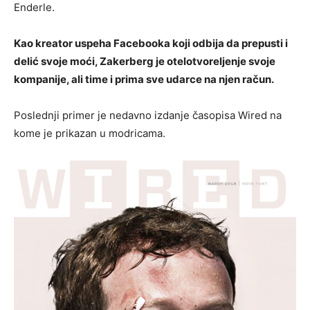
Enderle.
Kao kreator uspeha Facebooka koji odbija da prepusti i
delić svoje moći, Zakerberg je otelotvoreljenje svoje
kompanije, ali time i prima sve udarce na njen račun.
Poslednji primer je nedavno izdanje časopisa Wired na
kome je prikazan u modricama.