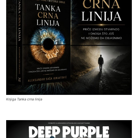
Knjiga Tanka crna linija