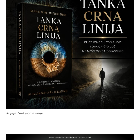
Knjiga Tanka crna linija