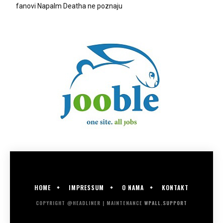
fanovi Napalm Deatha ne poznaju
HOME
IMPRESSUM
O NAMA
KONTAKT
COPYRIGHT @HEADLINER | MAINTENANCE
WPALL.SUPPORT