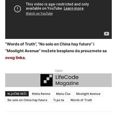
“Words of Truth”, “No solo en China hay futuro” i
“Moolight Avenue” možete besplano da preuzmete sa
ovog linka.
Oglasi
KLJUČNE REČI
Klelia Renesi
Manu Čao
Moolight Avenue
No solo en China hay futuro
Ti.po.ta.
Words of Truth