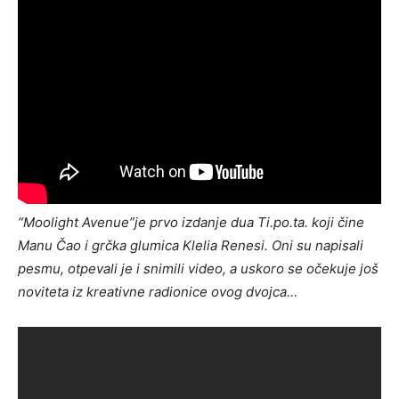
“Moolight Avenue”je prvo izdanje dua Ti.po.ta. koji čine
Manu Čao i grčka glumica Klelia Renesi. Oni su napisali
pesmu, otpevali je i snimili video, a uskoro se očekuje još
noviteta iz kreativne radionice ovog dvojca…