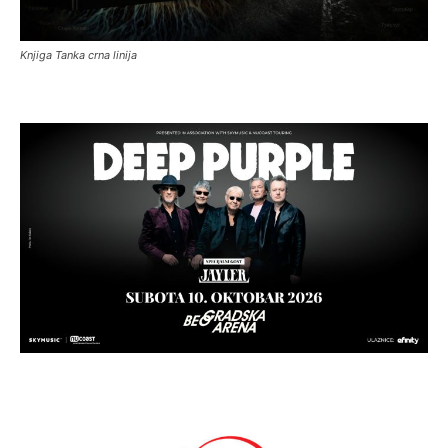
Knjiga Tanka crna linija