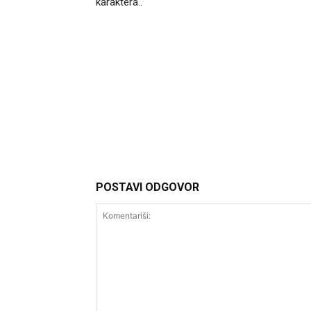
karaktera..
Headliner
POSTAVI ODGOVOR