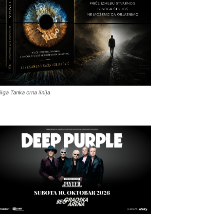
jiga Tanka crna linija