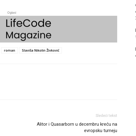
Oglasi
roman
Slaviša Nikolin Živković
Sledeći tekst
Alitor i Quasarborn u decembru kreću na
evropsku turneju