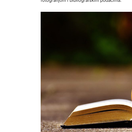
fotografijom i bibliografskim podacima.