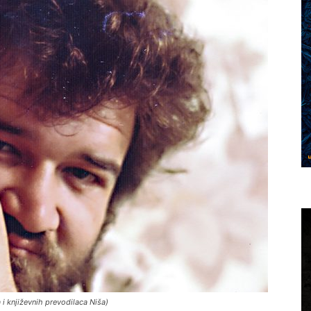
 i književnih prevodilaca Niša)