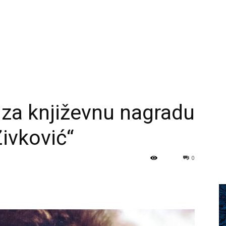
za književnu nagradu
Živković“
0