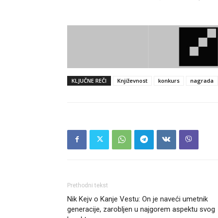
KLJUČNE REČI
Književnost
konkurs
nagrada
Prethodni tekst
Nik Kejv o Kanje Vestu: On je naveći umetnik
generacije, zarobljen u najgorem aspektu svog